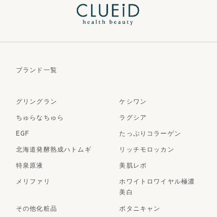
ブランド一覧
グリングラン
ケシワン
ちゅらなちゅら
ラグシア
EGF
たっぷりコラーゲン
北海道発酵熟成ハトムギ
リッチモロッカン
特泉原液
美肌レボ
メリファリ
ホワイトロワイヤル極濃
美白
その他化粧品
ボタニキャン