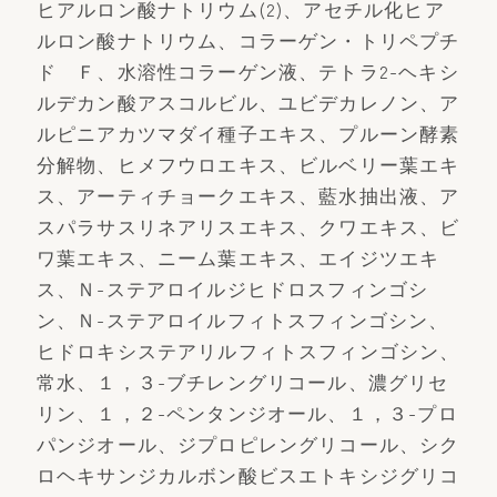
ヒアルロン酸ナトリウム(2)、アセチル化ヒア
ルロン酸ナトリウム、コラーゲン・トリペプチ
ド Ｆ、水溶性コラーゲン液、テトラ2-ヘキシ
ルデカン酸アスコルビル、ユビデカレノン、ア
ルピニアカツマダイ種子エキス、プルーン酵素
分解物、ヒメフウロエキス、ビルベリー葉エキ
ス、アーティチョークエキス、藍水抽出液、ア
スパラサスリネアリスエキス、クワエキス、ビ
ワ葉エキス、ニーム葉エキス、エイジツエキ
ス、Ｎ-ステアロイルジヒドロスフィンゴシ
ン、Ｎ-ステアロイルフィトスフィンゴシン、
ヒドロキシステアリルフィトスフィンゴシン、
常水、１，３-ブチレングリコール、濃グリセ
リン、１，２-ペンタンジオール、１，３-プロ
パンジオール、ジプロピレングリコール、シク
ロヘキサンジカルボン酸ビスエトキシジグリコ