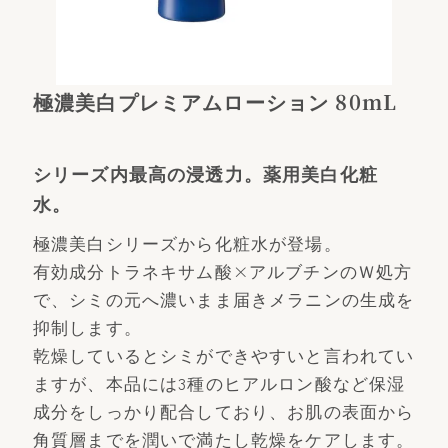
極濃美白プレミアムローション 80mL
シリーズ内最高の浸透力。薬用美白化粧
水。
極濃美白シリーズから化粧水が登場。
有効成分トラネキサム酸×アルブチンのＷ処方
で、シミの元へ濃いまま届きメラニンの生成を
抑制します。
乾燥しているとシミができやすいと言われてい
ますが、本品には3種のヒアルロン酸など保湿
成分をしっかり配合しており、お肌の表面から
角質層までを潤いで満たし乾燥をケアします。