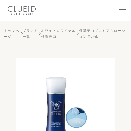
株式会社クルード（CLUEID
トップペ
ブランド
ホワイトロワイヤル
極濃美白プレミアムローシ
ージ
一覧
極濃美白
ョン 80mL