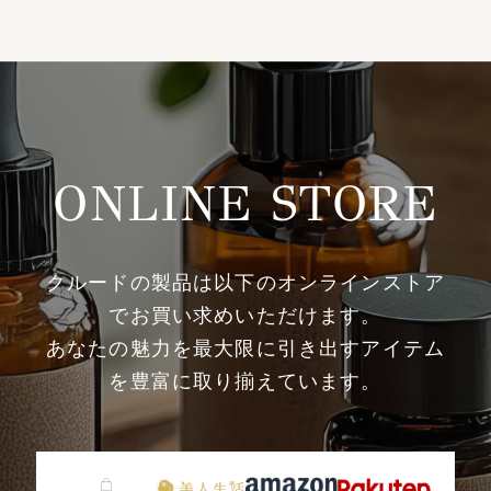
ONLINE STORE
クルードの製品は以下のオンラインストア
でお買い求めいただけます。
あなたの魅力を最大限に引き出すアイテム
を豊富に取り揃えています。