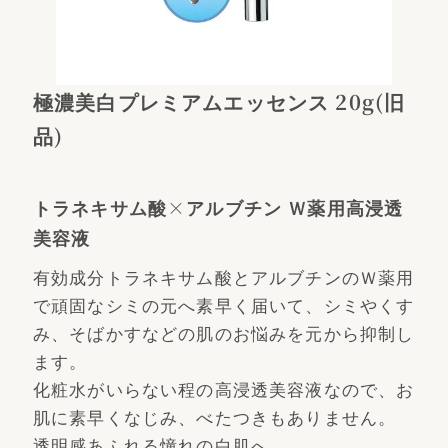
極濃美白プレミアムエッセンス 20g(旧
品)
トラネキサム酸×アルブチン Ｗ薬用高浸透
美容液
有効成分トラネキサム酸とアルブチンのＷ薬用
で頑固なシミの元へ素早く届いて、シミやくす
み、そばかすなどの肌のお悩みを元から抑制し
ます。
化粧水がいらない程の高浸透美容液なので、お
肌に素早くなじみ、べたつきもありません。
透明感あふれる憧れの白肌へ。