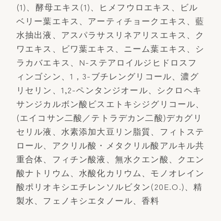
(1)、酵母エキス(1)、ヒメフウロエキス、ビル
ベリー葉エキス、アーティチョークエキス、藍
水抽出液、アスパラサスリネアリスエキス、ク
ワエキス、ビワ葉エキス、ニーム葉エキス、シ
ラカバエキス、N-ステアロイルジヒドロスフ
ィンゴシン、1，3-ブチレングリコール、濃グ
リセリン、1,2-ペンタンジオール、シクロヘキ
サンジカルボン酸ビスエトキシジグリコール、
(エイコサン二酸／テトラデカン二酸)デカグリ
セリル液、水素添加大豆リン脂質、フィトステ
ロール、アクリル酸・メタクリル酸アルキル共
重合体、フィチン酸液、無水クエン酸、クエン
酸ナトリウム、水酸化カリウム、モノオレイン
酸ポリオキシエチレンソルビタン(20E.O.)、精
製水、フェノキシエタノール、香料