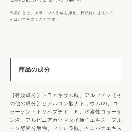
※美白とは、メラニンの生成を抑え、日焼けによるシミ・
そばかすを防ぐことです。
商品の成分
【有効成分】トラネキサム酸、アルブチン【そ
の他の成分】ヒアルロン酸ナトリウム(2)、コ
ラーゲン・トリペプチド Ｆ、水溶性コラーゲ
ン液、アルピニアカツマダイ種子エキス、プル
ーン酵素分解物、フェルラ酸、ベニバナエキス