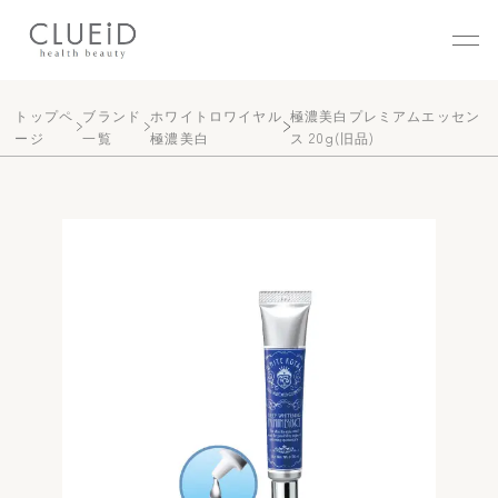
株式会社クルード（CLUEID
トップペ
ブランド
ホワイトロワイヤル
極濃美白プレミアムエッセン
ージ
一覧
極濃美白
ス 20g(旧品)