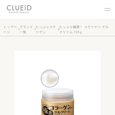
株式会社クルード（CLUEID
トップペ
ブランド
たっぷりコラ
たっぷり極濃！ コラーゲン ゲル
ージ
一覧
ーゲン
クリーム 100g