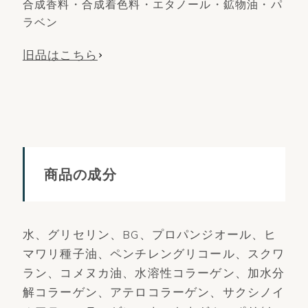
合成香料・合成着色料・エタノール・鉱物油・パ
ラベン
旧品はこちら
商品の成分
水、グリセリン、BG、プロパンジオール、ヒ
マワリ種子油、ペンチレングリコール、スクワ
ラン、コメヌカ油、水溶性コラーゲン、加水分
解コラーゲン、アテロコラーゲン、サクシノイ