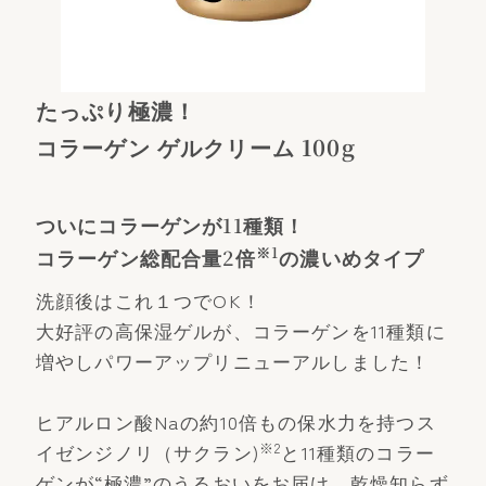
たっぷり極濃！
コラーゲン ゲルクリーム 100g
ついにコラーゲンが11種類！
※1
コラーゲン総配合量2倍
の濃いめタイプ
洗顔後はこれ１つでOK！
大好評の高保湿ゲルが、コラーゲンを11種類に
増やしパワーアップリニューアルしました！
ヒアルロン酸Naの約10倍もの保水力を持つス
※2
イゼンジノリ（サクラン)
と11種類のコラー
ゲンが“極濃”のうるおいをお届け。乾燥知らず