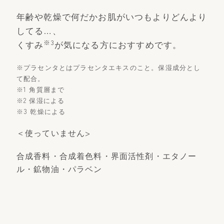
年齢や乾燥で何だかお肌がいつもよりどんより
してる…、
※3
くすみ
が気になる方におすすめです。
※プラセンタとはプラセンタエキスのこと。保湿成分とし
て配合。
※1 角質層まで
※2 保湿による
※3 乾燥による
＜使っていません>
合成香料・合成着色料・界面活性剤・エタノー
ル・鉱物油・パラベン