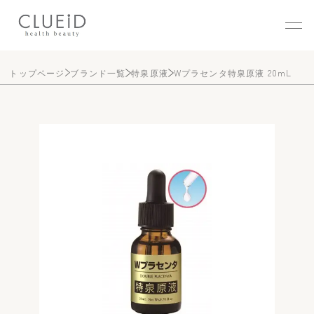
株式会社クルード（CLUEID
トップページ
ブランド一覧
特泉原液
Wプラセンタ特泉原液 20mL