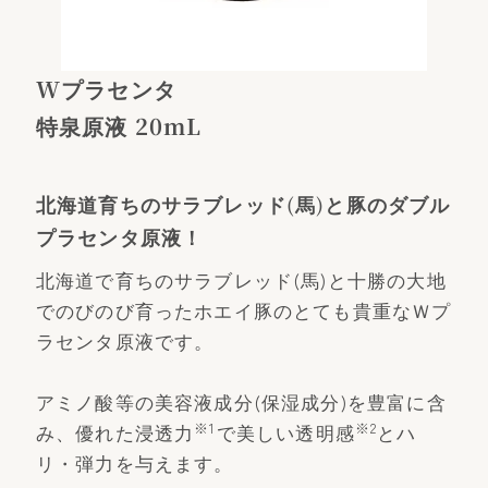
Wプラセンタ
特泉原液 20mL
北海道育ちのサラブレッド(馬)と豚のダブル
プラセンタ原液！
北海道で育ちのサラブレッド(馬)と十勝の大地
でのびのび育ったホエイ豚のとても貴重なＷプ
ラセンタ原液です。
アミノ酸等の美容液成分(保湿成分)を豊富に含
※1
※2
み、優れた浸透力
で美しい透明感
とハ
リ・弾力を与えます。