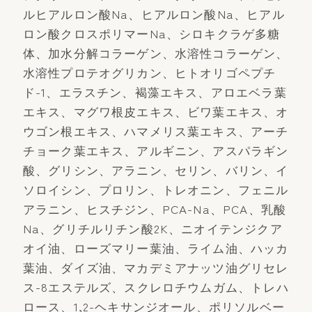
ルヒアルロン酸Na、ヒアルロン酸Na、ヒアル
ロン酸クロスポリマーNa、シロキクラゲ多糖
体、加水分解コラーゲン、水溶性コラーゲン、
水溶性プロテオグリカン、ヒトオリゴペプチ
ド-1、エラスチン、褐藻エキス、アロエベラ葉
エキス、マグワ根皮エキス、ビワ葉エキス、オ
ウゴン根エキス、ハマメリス葉エキス、アーチ
チョーク葉エキス、アルギニン、アスパラギン
酸、グリシン、アラニン、セリン、バリン、イ
ソロイシン、プロリン、トレオニン、フェニル
アラニン、ヒスチジン、PCA-Na、PCA、乳酸
Na、グリチルリチン酸2K、ニオイテンジクア
オイ油、ローズマリー葉油、ライム油、ハッカ
葉油、ダイズ油、マカデミアナッツ油グリセレ
ス-8エステルズ、スクレロチウムガム、トレハ
ロース、1,2-ヘキサンジオール、ポリソルベー