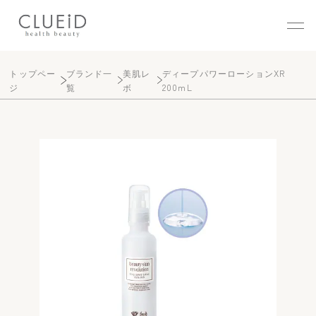
株式会社クルード（CLUEID
トップペー
ブランド一
美肌レ
ディープパワーローションXR
ジ
覧
ボ
200mL