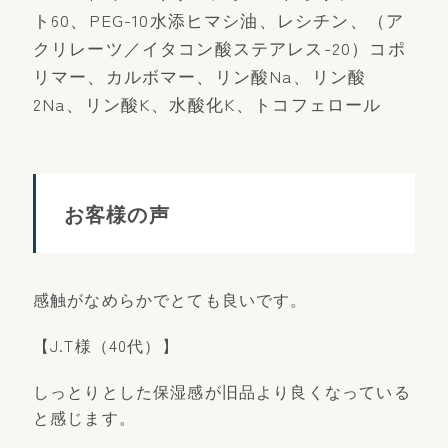
ト60、PEG-10水添ヒマシ油、レシチン、（ア
クリレーツ／イタコン酸ステアレス-20）コポ
リマー、カルボマー、リン酸Na、リン酸
2Na、リン酸K、水酸化K、トコフェロール
お客様の声
感触がなめらかでとても良いです。
【J.T様（40代）】
しっとりとした保湿感が旧品より良くなっている
と感じます。