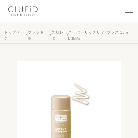
株式会社クルード（CLUEID
トップペー
ブランド一
美肌レ
スーパーリッチＵＶ4プラス 25ｍ
ジ
覧
ボ
L(旧品)