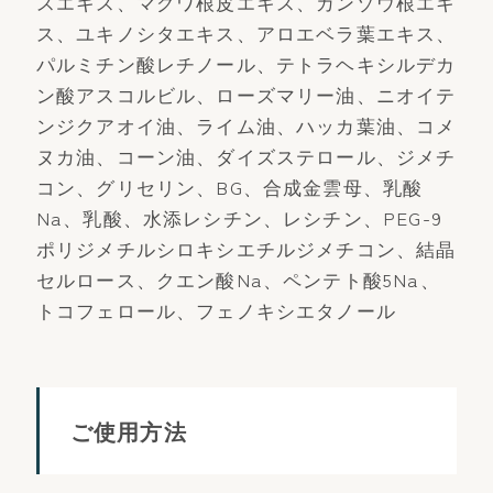
スエキス、マグワ根皮エキス、カンゾウ根エキ
ス、ユキノシタエキス、アロエベラ葉エキス、
パルミチン酸レチノール、テトラヘキシルデカ
ン酸アスコルビル、ローズマリー油、ニオイテ
ンジクアオイ油、ライム油、ハッカ葉油、コメ
ヌカ油、コーン油、ダイズステロール、ジメチ
コン、グリセリン、BG、合成金雲母、乳酸
Na、乳酸、水添レシチン、レシチン、PEG-9
ポリジメチルシロキシエチルジメチコン、結晶
セルロース、クエン酸Na、ペンテト酸5Na、
トコフェロール、フェノキシエタノール
ご使用方法