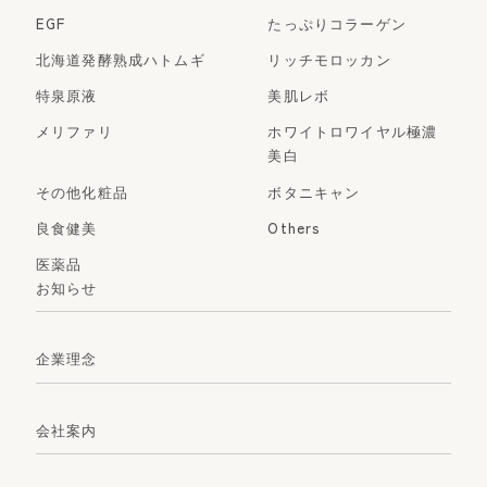
EGF
たっぷりコラーゲン
北海道発酵熟成ハトムギ
リッチモロッカン
特泉原液
美肌レボ
メリファリ
ホワイトロワイヤル極濃
美白
その他化粧品
ボタニキャン
良食健美
Others
医薬品
お知らせ
企業理念
会社案内