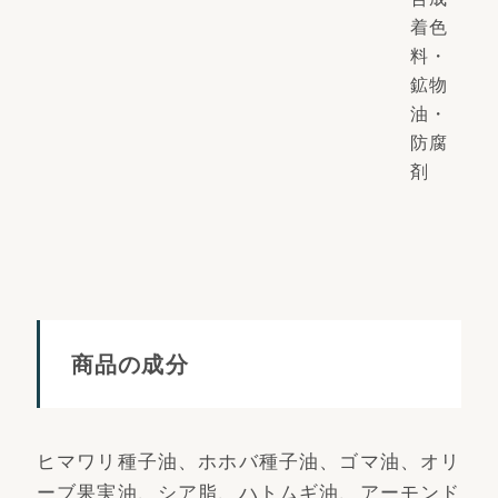
着色
料・
鉱物
油・
防腐
剤
商品の成分
ヒマワリ種子油、ホホバ種子油、ゴマ油、オリ
ーブ果実油、シア脂、ハトムギ油、アーモンド