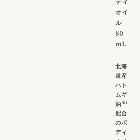
ディ
オイ
ル
80
ｍL
北海
道産
ハト
ムギ
※1
油
配合
のボ
ディ