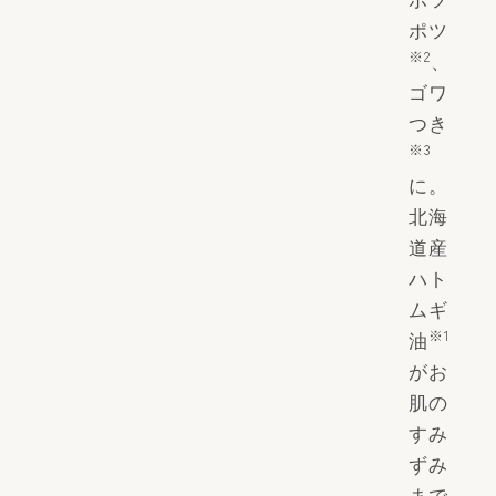
ポツ
※2
、
ゴワ
つき
※3
に。
北海
道産
ハト
ムギ
※1
油
がお
肌の
すみ
ずみ
まで