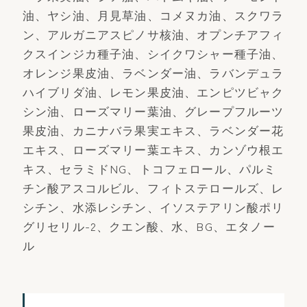
油、ヤシ油、月見草油、コメヌカ油、スクワラ
ン、アルガニアスピノサ核油、オプンチアフィ
クスインジカ種子油、シイクワシャー種子油、
オレンジ果皮油、ラベンダー油、ラバンデュラ
ハイブリダ油、レモン果皮油、エンピツビャク
シン油、ローズマリー葉油、グレープフルーツ
果皮油、カニナバラ果実エキス、ラベンダー花
エキス、ローズマリー葉エキス、カンゾウ根エ
キス、セラミドNG、トコフェロール、パルミ
チン酸アスコルビル、フィトステロールズ、レ
シチン、水添レシチン、イソステアリン酸ポリ
グリセリル-2、クエン酸、水、BG、エタノー
ル