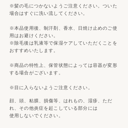
※髪の毛につかないようご注意ください。ついた
場合はすぐに洗い流してください。
※本品使用後、制汗剤、香水、日焼け止めのご使
用はお避けください。
※除毛後は乳液等で保湿ケアしていただくことを
おすすめいたします。
※商品の特性上、保管状態によっては容器が変形
する場合がございます。
※目に入らないようご注意ください。
顔、頭、粘膜、損傷等、はれもの、湿疹、ただ
れ、その他炎症を起こしている部分には
使用しないでください。