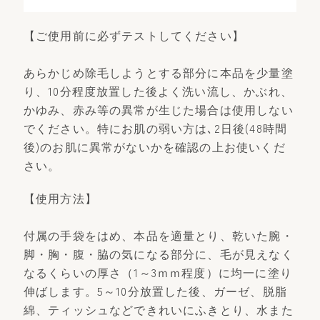
【ご使用前に必ずテストしてください】
あらかじめ除毛しようとする部分に本品を少量塗
り、10分程度放置した後よく洗い流し、かぶれ、
かゆみ、赤み等の異常が生じた場合は使用しない
でください。特にお肌の弱い方は､2日後(48時間
後)のお肌に異常がないかを確認の上お使いくだ
さい。
【使用方法】
付属の手袋をはめ、本品を適量とり、乾いた腕・
脚・胸・腹・脇の気になる部分に、毛が見えなく
なるくらいの厚さ（1～3ｍｍ程度）に均一に塗り
伸ばします。5～10分放置した後、ガーゼ、脱脂
綿、ティッシュなどできれいにふきとり、水また