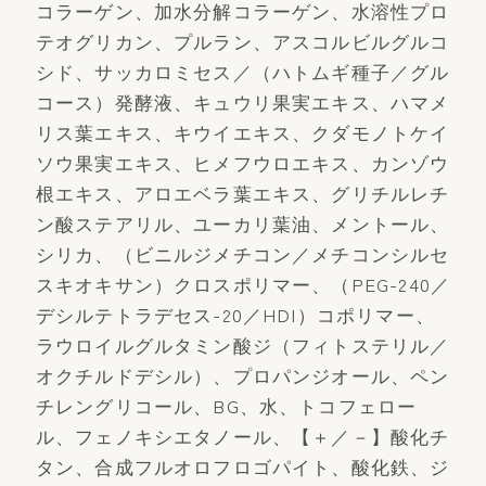
コラーゲン、加水分解コラーゲン、水溶性プロ
テオグリカン、プルラン、アスコルビルグルコ
シド、サッカロミセス／（ハトムギ種子／グル
コース）発酵液、キュウリ果実エキス、ハマメ
リス葉エキス、キウイエキス、クダモノトケイ
ソウ果実エキス、ヒメフウロエキス、カンゾウ
根エキス、アロエベラ葉エキス、グリチルレチ
ン酸ステアリル、ユーカリ葉油、メントール、
シリカ、（ビニルジメチコン／メチコンシルセ
スキオキサン）クロスポリマー、（PEG-240／
デシルテトラデセス-20／HDI）コポリマー、
ラウロイルグルタミン酸ジ（フィトステリル／
オクチルドデシル）、プロパンジオール、ペン
チレングリコール、BG、水、トコフェロー
ル、フェノキシエタノール、【＋／－】酸化チ
タン、合成フルオロフロゴパイト、酸化鉄、ジ