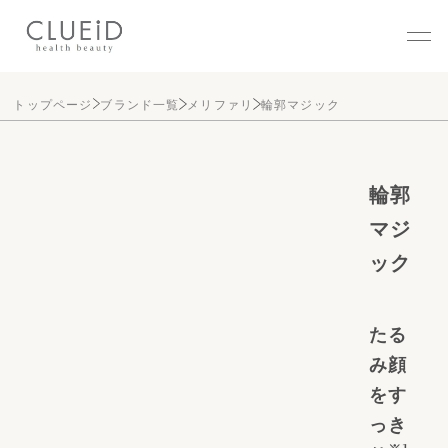
株式会社クルード（CLUEID
トップページ
ブランド一覧
メリファリ
輪郭マジック
輪郭
マジ
ック
たる
み顔
をす
っき