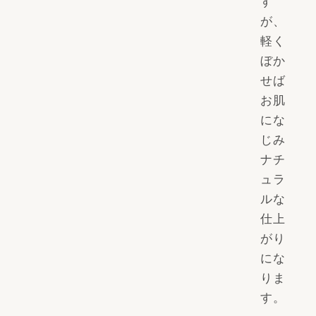
す
が、
軽く
ぼか
せば
お肌
にな
じみ
ナチ
ュラ
ルな
仕上
がり
にな
りま
す。