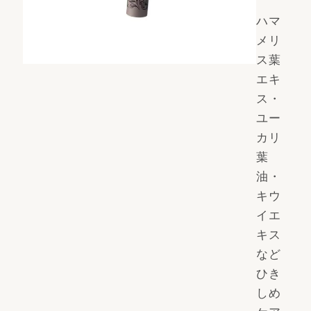
ハマ
メリ
ス葉
エキ
ス・
ユー
カリ
葉
油・
キウ
イエ
キス
など
ひき
しめ