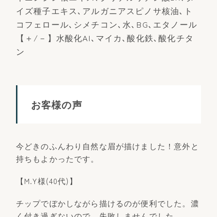
イズ種子エキス､アルガニアスピノサ核油､ト
コフェロール､シメチコン､水､BG､エタノール
【＋/－】水酸化AI､マイカ､酸化鉄､酸化チタ
ン
お客様の声
今どきのふんわり自然な眉が描けました！意外と
持ちもよかったです。
【M.Y様(40代)】
チップでぼかしながら描けるのが便利でした。濃
く付き過ぎないので、失敗しませんでした。