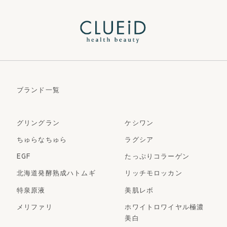
ブランド一覧
グリングラン
ケシワン
ちゅらなちゅら
ラグシア
EGF
たっぷりコラーゲン
北海道発酵熟成ハトムギ
リッチモロッカン
特泉原液
美肌レボ
メリファリ
ホワイトロワイヤル極濃
美白