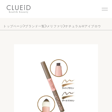
株式会社クルード（CLUEID
トップページ
ブランド一覧
メリファリ
ナチュラルWアイブロウ