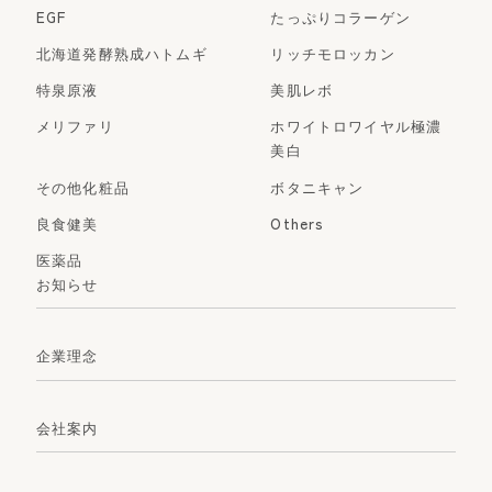
EGF
たっぷりコラーゲン
北海道発酵熟成ハトムギ
リッチモロッカン
特泉原液
美肌レボ
メリファリ
ホワイトロワイヤル極濃
美白
その他化粧品
ボタニキャン
良食健美
Others
医薬品
お知らせ
企業理念
会社案内