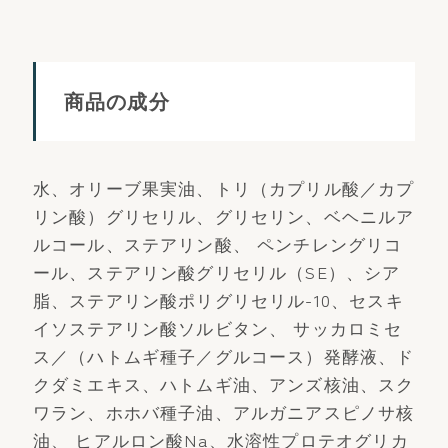
商品の成分
水、オリーブ果実油、トリ（カプリル酸／カプ
リン酸）グリセリル、グリセリン、ベヘニルア
ルコール、ステアリン酸、 ペンチレングリコ
ール、ステアリン酸グリセリル（SE）、シア
脂、ステアリン酸ポリグリセリル-10、セスキ
イソステアリン酸ソルビタン、 サッカロミセ
ス／（ハトムギ種子／グルコース）発酵液、ド
クダミエキス、ハトムギ油、アンズ核油、スク
ワラン、ホホバ種子油、アルガニアスピノサ核
油、 ヒアルロン酸Na、水溶性プロテオグリカ