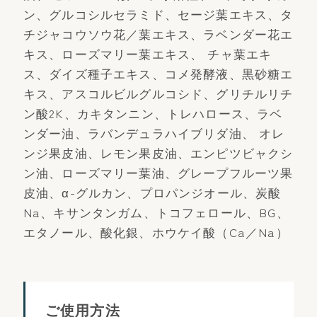
ン、グルコシルセラミド、セージ葉エキス、タ
チジャコウソウ花／葉エキス、ラベンダー花エ
キス、ローズマリー葉エキス、 チャ葉エキ
ス、ダイズ種子エキス、コメ発酵液、黒砂糖エ
キス、アスコルビルグルコシド、グリチルリチ
ン酸2K、カキタンニン、トレハロース、ラベ
ンダー油、ラバンデュラハイブリダ油、 オレ
ンジ果皮油、レモン果皮油、エンピツビャクシ
ン油、ローズマリー葉油、グレープフルーツ果
皮油、α-グルカン、プロパンジオール、炭酸
Na、キサンタンガム、トコフェロール、BG、
エタノール、酸化銀、ホウケイ酸（Ca／Na）
ご使用方法