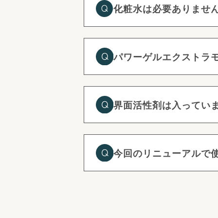
化粧水は必要ありませ
パワーゲルエクストラ
界面活性剤は入ってい
今回のリニューアルで