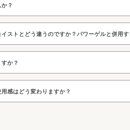
んか？
モイストとどう違うのですか？パワーゲルと併用す
ますか？
使用感はどう変わりますか？