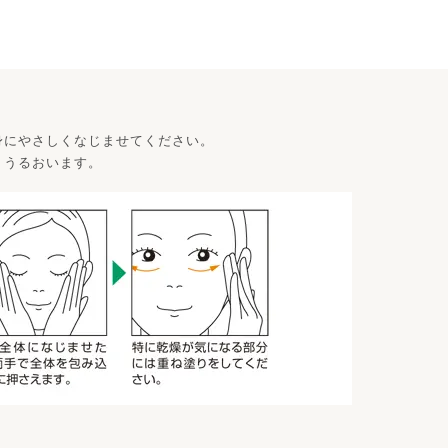
身にやさしくなじませてください。
りうるおいます。