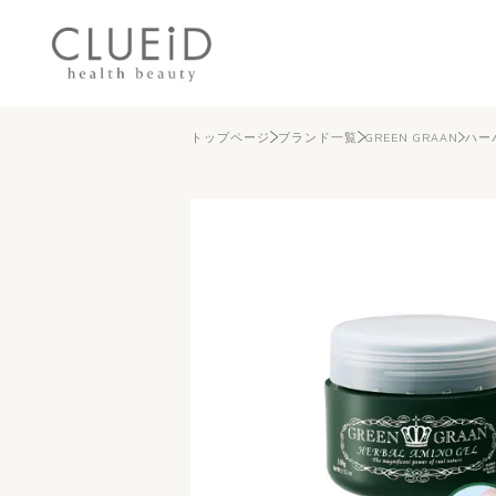
株式会社クルード（CLUEID）｜
トップページ
ブランド一覧
GREEN GRAAN
ハー