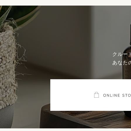
クルー
あなた