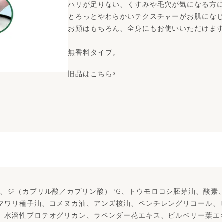
ハリが足りない、くすみや毛穴が気になる方
とろっとやわらかいテクスチャーがお肌にな
お顔はもちろん、全身にもお使いいただけま
無香料タイプ。
旧品はこちら
G、ジ（カプリル酸／カプリン酸）PG、トウモロコシ胚芽油、酸素
マワリ種子油、コメヌカ油、アンズ核油、ペンチレングリコール、
、水溶性プロテオグリカン、ラベンダー花エキス、ビルベリー葉エ