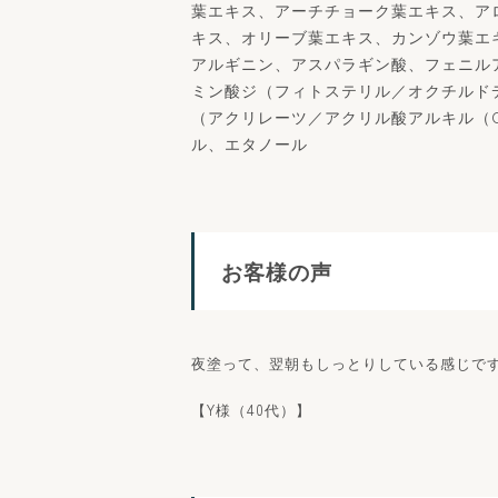
葉エキス、アーチチョーク葉エキス、ア
キス、オリーブ葉エキス、カンゾウ葉エ
アルギニン、アスパラギン酸、フェニルア
ミン酸ジ（フィトステリル／オクチルドデ
（アクリレーツ／アクリル酸アルキル（C
ル、エタノール
お客様の声
夜塗って、翌朝もしっとりしている感じで
【Y様（40代）】