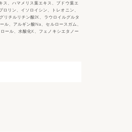
キス、ハマメリス葉エキス、ブドウ葉エ
プロリン、イソロイシン、トレオニン、
、グリチルリチン酸2K、ラウロイルグルタ
コール、アルギン酸Na、セルロースガム、
ェロール、水酸化K、フェノキシエタノー