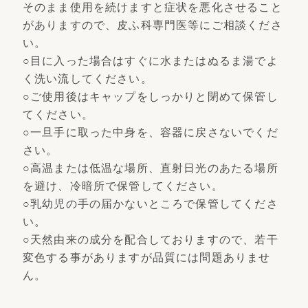
そのまま使用を続けますと症状を悪化させること
がありますので、皮ふ科専門医等にご相談くださ
い。
○目に入った場合はすぐに水またはぬるま湯でよ
く洗い流してください。
○ご使用後はキャップをしっかりと閉めて保管し
てください。
○一旦手に取った中身を、容器に戻さないでくだ
さい。
○高温または低温な場所、直射日光のあたる場所
を避け、冷暗所で保管してください。
○乳幼児の手の届かないところで保管してくださ
い。
○天然由来の成分を配合しておりますので、若干
変色する事がありますが品質には問題ありませ
ん。