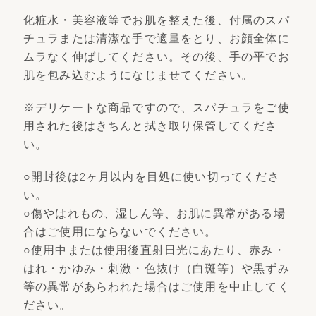
化粧水・美容液等でお肌を整えた後、付属のスパ
チュラまたは清潔な手で適量をとり、お顔全体に
ムラなく伸ばしてください。その後、手の平でお
肌を包み込むようになじませてください。
※デリケートな商品ですので、スパチュラをご使
用された後はきちんと拭き取り保管してくださ
い。
○開封後は2ヶ月以内を目処に使い切ってくださ
い。
○傷やはれもの、湿しん等、お肌に異常がある場
合はご使用にならないでください。
○使用中または使用後直射日光にあたり、赤み・
はれ・かゆみ・刺激・色抜け（白斑等）や黒ずみ
等の異常があらわれた場合はご使用を中止してく
ださい。