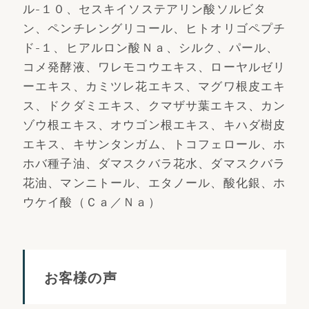
ル-１０、セスキイソステアリン酸ソルビタ
ン、ペンチレングリコール、ヒトオリゴペプチ
ド-１、ヒアルロン酸Ｎａ、シルク、パール、
コメ発酵液、ワレモコウエキス、ローヤルゼリ
ーエキス、カミツレ花エキス、マグワ根皮エキ
ス、ドクダミエキス、クマザサ葉エキス、カン
ゾウ根エキス、オウゴン根エキス、キハダ樹皮
エキス、キサンタンガム、トコフェロール、ホ
ホバ種子油、ダマスクバラ花水、ダマスクバラ
花油、マンニトール、エタノール、酸化銀、ホ
ウケイ酸（Ｃａ／Ｎａ）
お客様の声