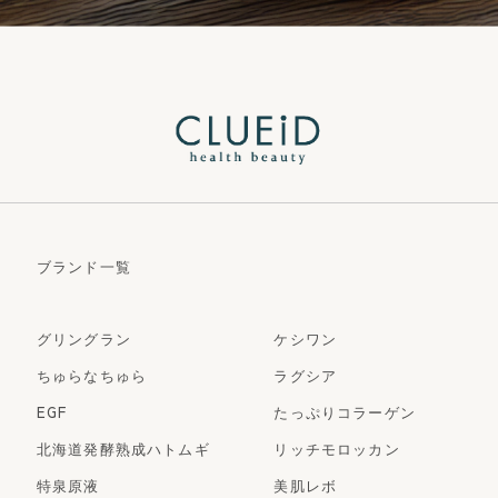
ブランド一覧
グリングラン
ケシワン
ちゅらなちゅら
ラグシア
EGF
たっぷりコラーゲン
北海道発酵熟成ハトムギ
リッチモロッカン
特泉原液
美肌レボ