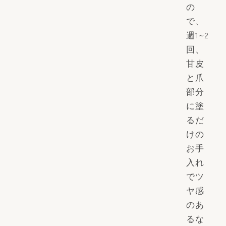
の
で、
週1~2
回、
甘皮
と爪
部分
に塗
るだ
けの
お手
入れ
でツ
ヤ感
のあ
るな