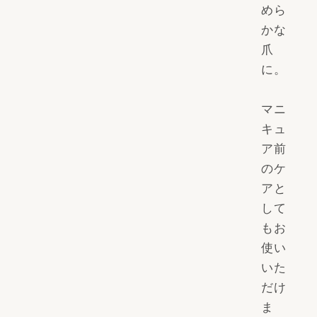
めら
かな
爪
に。
マニ
キュ
ア前
のケ
アと
して
もお
使い
いた
だけ
ま