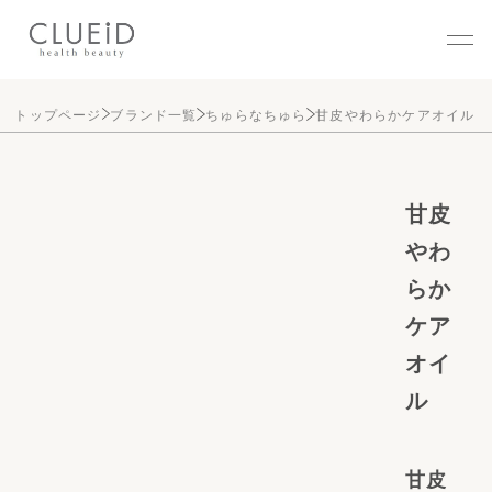
株式会社クルード（CLUEID
トップページ
ブランド一覧
ちゅらなちゅら
甘皮やわらかケアオイル
甘皮
やわ
らか
ケア
オイ
ル
甘皮