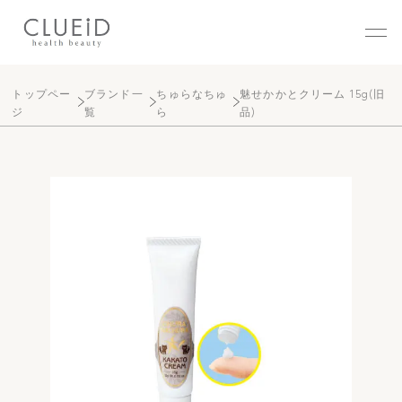
株式会社クルード（CLUEID
トップペー
ブランド一
ちゅらなちゅ
魅せかかとクリーム 15g(旧
ジ
覧
ら
品)