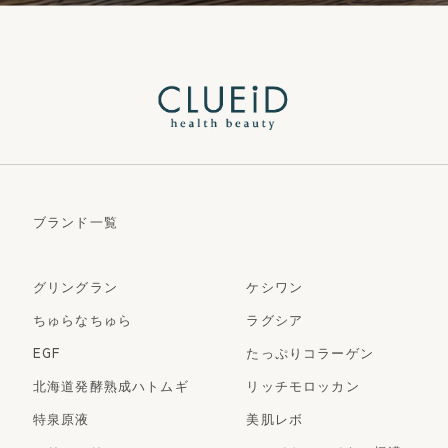
ブランド一覧
グリングラン
ケシワン
ちゅらなちゅら
ラグシア
EGF
たっぷりコラーゲン
北海道発酵熟成ハトムギ
リッチモロッカン
特泉原液
美肌レボ