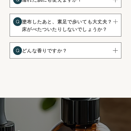
塗布したあと、素足で歩いても大丈夫？
床がべたついたりしないでしょうか？
どんな香りですか？