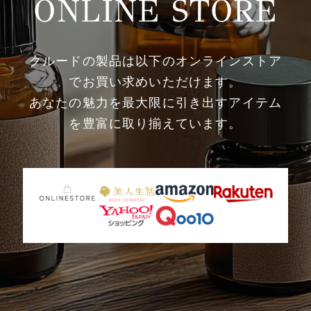
ONLINE STORE
クルードの製品は以下のオンラインストア
でお買い求めいただけます。
あなたの魅力を最大限に引き出すアイテム
を豊富に取り揃えています。