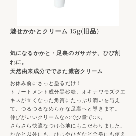
魅せかかとクリーム 15g(旧品)
気になるかかと・足裏のガサガサ、ひび割
れに。
天然由来成分でできた濃密クリーム
お休み前にさっと塗るだけ！
トリートメント成分黒砂糖、オキナワモズクエ
キスが固くなった角質にたっぷり潤いを与え
て、つるつるなめらかな足裏へと導きます。
伸びがいいクリームなので少量でOK。
さらさら快適なつけ心地にもこだわりました。
かかと以外にも、ひじやひざなど全身にも使え