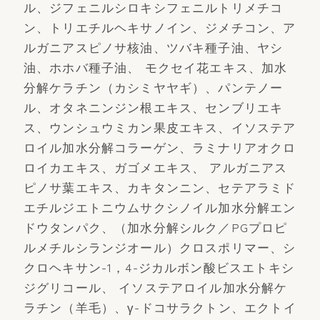
ル、ジフェニルシロキシフェニルトリメチコ
ン、トリエチルヘキサノイン、ジメチコン、ア
ルガニアスピノサ核油、ツバキ種子油、ヤシ
油、ホホバ種子油、 モクセイ花エキス、加水
分解ケラチン（カシミヤヤギ）、パンテノー
ル、オタネニンジン根エキス、センブリエキ
ス、ウンシュウミカン果皮エキス、イソステア
ロイル加水分解コラーゲン、ラミナリアオクロ
ロイカエキス、ガゴメエキス、 アルガニアス
ピノサ葉エキス、カキタンニン、セテアラミド
エチルジエトニウムサクシノイル加水分解エン
ドウタンパク、（加水分解シルク／PGプロピ
ルメチルシランジオール）クロスポリマー、シ
クロヘキサン-1，4-ジカルボン酸ビスエトキシ
ジグリコール、 イソステアロイル加水分解ケ
ラチン（羊毛）、γ-ドコサラクトン、エクトイ