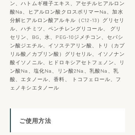
ン、ハトムギ種子エキス、アセチルヒアルロン
酸Na、ヒアルロン酸クロスポリマーNa、加水
分解ヒアルロン酸アルキル（C12-13）グリセリ
ル、ハチミツ、ペンチレングリコール、 グリ
セリン、BG、水、PEG-10ジメチコン、セバシ
ン酸ジエチル、イソステアリン酸、トリ（カプ
リル酸／カプリン酸）グリセリル、イソノナン
酸イソノニル、ヒドロキシアセトフェノン、リ
ン酸Na、塩化Na、リン酸2Na、乳酸Na、乳
酸、エタノール、香料、 トコフェロール、フ
ェノキシエタノール
ご使用方法